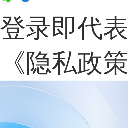
登录即代
《隐私政