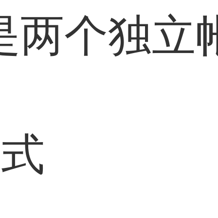
是两个独立
通
方式