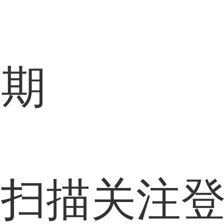
过期
信扫描关注