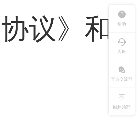
户协议》
和
帮助
客服
官方交流群
回到顶部