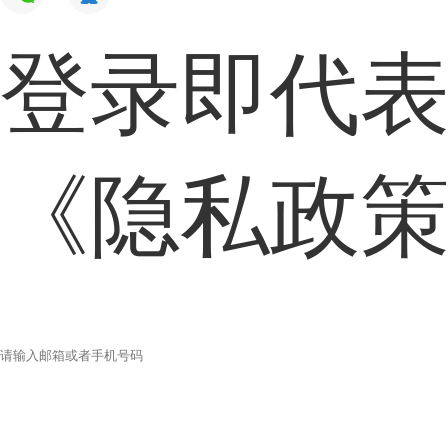
登录即代
《隐私政