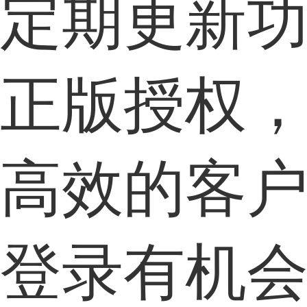
定期更新
正版
授权
高效
的客
登录有机会