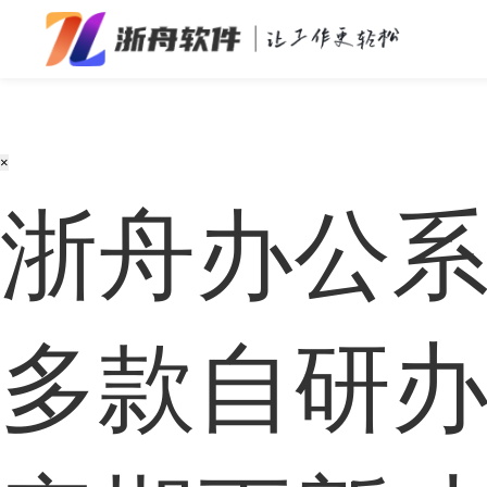
办公效率
多媒体处理
×
系统工具
浙舟办公
在线应用
多款
自研