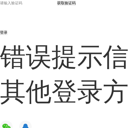
获取验证码
登录
错误提示
其他登录