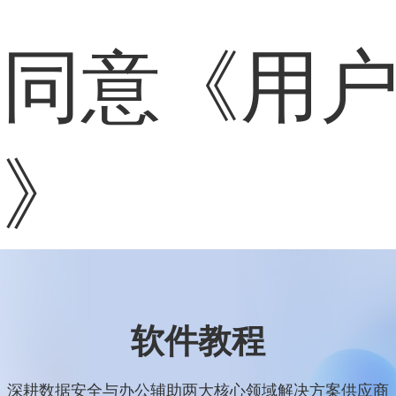
表同意
《用
策》
软件教程
深耕数据安全与办公辅助两大核心领域解决方案供应商