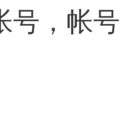
帐号，帐号