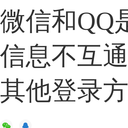
微信和QQ
信息不互
其他登录