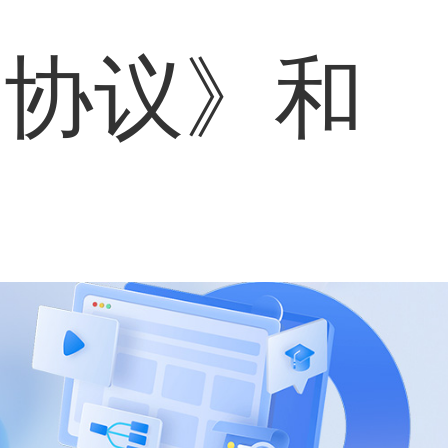
户协议》
和