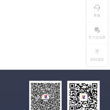
客服
官方交流群
回到顶部