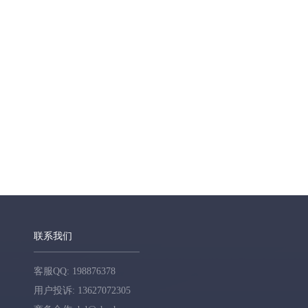
联系我们
客服QQ: 198876378
用户投诉: 13627072305