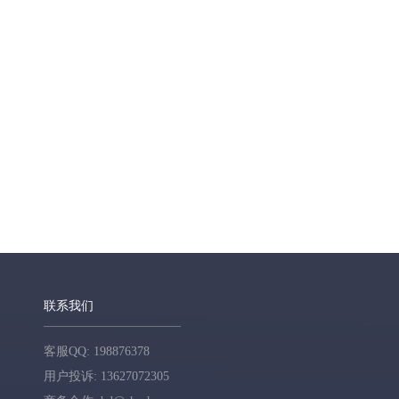
联系我们
客服QQ: 198876378
用户投诉: 13627072305