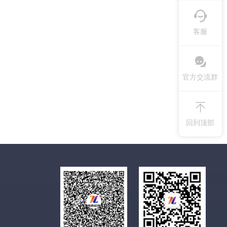
客服
官方交流群
回到顶部