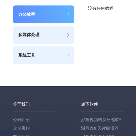
没有任何教程
办公效率
多媒体处理
系统工具
关于我们
旗下软件
公司介绍
好哈视频转换压缩软件
政企采购
浙舟PDF阅读编辑器