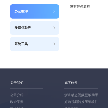
没有任何教程
办公效率
多媒体处理
系统工具
关于我们
旗下软件
公司介绍
浙舟动态视频壁纸助手
政企采购
好哈视频转换压缩软件