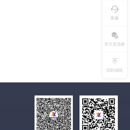
客服
官方交流群
回到顶部