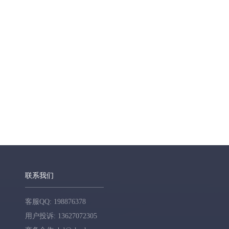
联系我们
客服QQ: 198876378
用户投诉: 13627072305