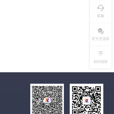
客服
官方交流群
回到顶部