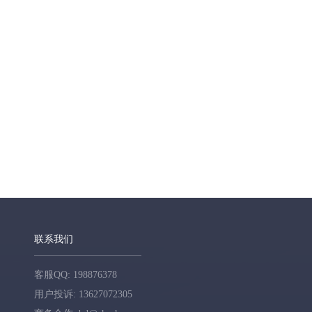
联系我们
客服QQ: 198876378
用户投诉: 13627072305