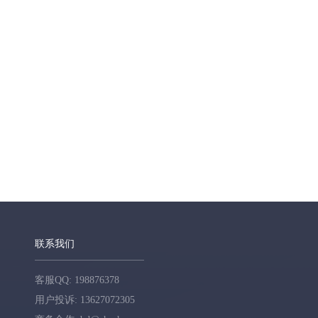
联系我们
客服QQ: 198876378
用户投诉: 13627072305