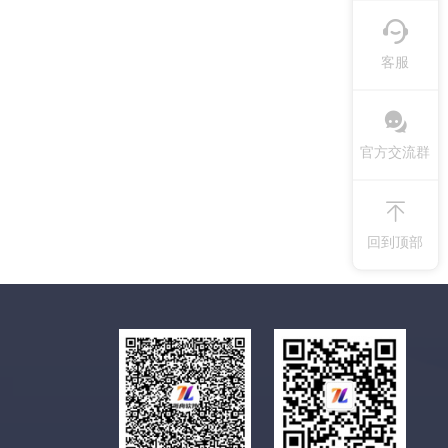
客服
官方交流群
回到顶部