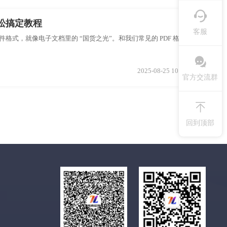
轻松搞定教程
客服
格式，就像电子文档里的 “国货之光”。和我们常见的 PDF 格式相
2025-08-25 10:06:33
官方交流群
回到顶部