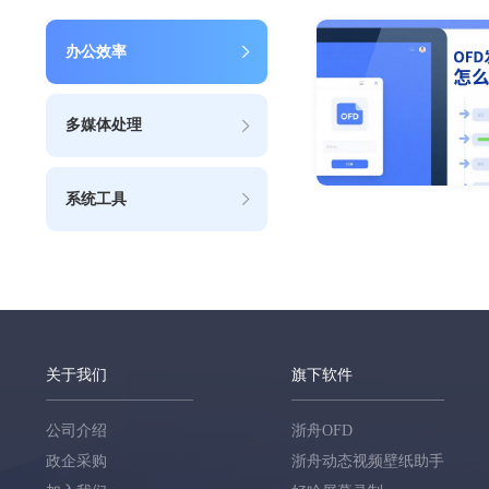
办公效率
多媒体处理
系统工具
关于我们
旗下软件
公司介绍
浙舟OFD
政企采购
浙舟动态视频壁纸助手