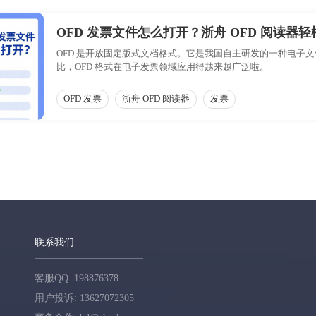
OFD 发票文件怎么打开？浙舟 OFD 阅读器
OFD 是开放固定版式文档格式。它是我国自主研发的一种电子文件
比，OFD 格式在电子发票领域应用得越来越广泛啦。​
OFD 发票
浙舟 OFD 阅读器
发票
联系我们
客服QQ: 198876378
用户投诉: 13627072305