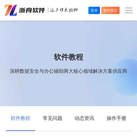
登录
软件商店
办公效率
多媒体处理
软件教程
系统工具
深耕数据安全与办公辅助两大核心领域解决方案供应商
在线应用
软件教程
常见问题
动态资讯
操作手册