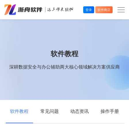
登录
软件商店
办公效率
多媒体处理
软件教程
系统工具
深耕数据安全与办公辅助两大核心领域解决方案供应商
在线应用
软件教程
常见问题
动态资讯
操作手册