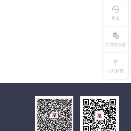
客服
官方交流群
回到顶部