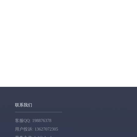
联系我们
客服QQ: 198876378
用户投诉: 13627072305