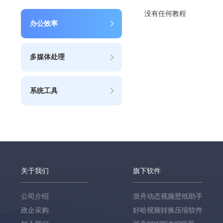
没有任何教程
办公效率
多媒体处理
系统工具
关于我们
旗下软件
公司介绍
浙舟动态视频壁纸助手
政企采购
好哈视频转换压缩软件