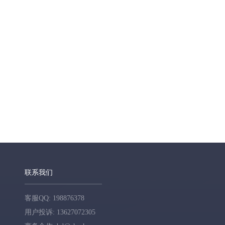
联系我们
客服QQ: 198876378
用户投诉: 13627072305