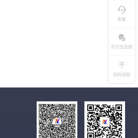
客服
官方交流群
回到顶部