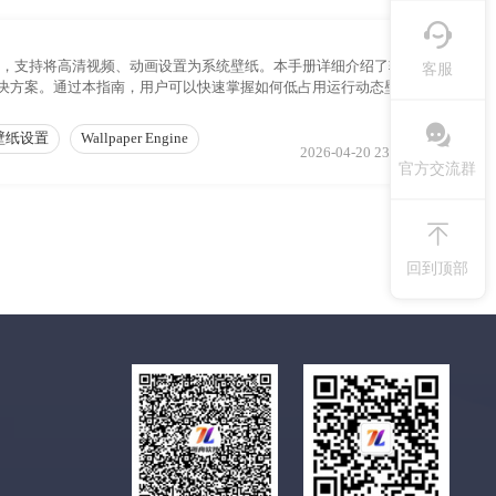
化工具，支持将高清视频、动画设置为系统壁纸。本手册详细介绍了软件
客服
决方案。通过本指南，用户可以快速掌握如何低占用运行动态壁纸，
中找到所需的操作指引，让桌面焕发新生。
壁纸设置
Wallpaper Engine
2026-04-20 23:51:01
官方交流群
回到顶部