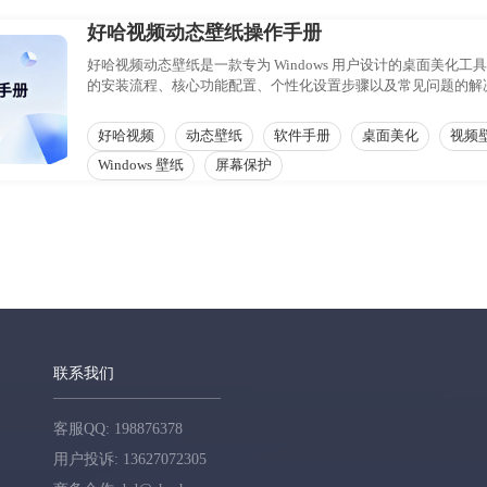
好哈视频动态壁纸操作手册
好哈视频动态壁纸是一款专为 Windows 用户设计的桌面美
的安装流程、核心功能配置、个性化设置步骤以及常见问题的解
实现桌面的个性化定制。无论是新手用户还是进阶玩家，都能从
好哈视频
动态壁纸
软件手册
桌面美化
视频
Windows 壁纸
屏幕保护
联系我们
客服QQ: 198876378
用户投诉: 13627072305