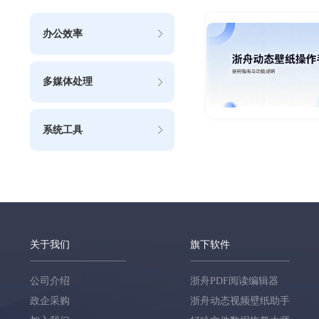
办公效率
多媒体处理
系统工具
关于我们
旗下软件
公司介绍
浙舟PDF阅读编辑器
政企采购
浙舟动态视频壁纸助手