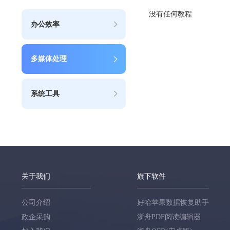
没有任何教程
办公效率
多媒体处理
系统工具
关于我们
旗下软件
公司介绍
好哈苹果数据恢复助手
政企采购
浙舟PDF阅读编辑器