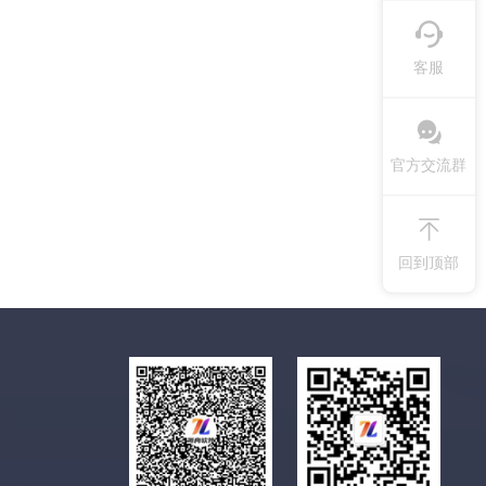
客服
官方交流群
回到顶部