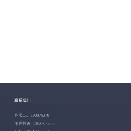
联系我们
客服QQ: 198876378
用户投诉: 13627072305