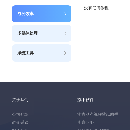
没有任何教程
办公效率
多媒体处理
系统工具
关于我们
旗下软件
公司介绍
浙舟动态视频壁纸助手
政企采购
浙舟OFD