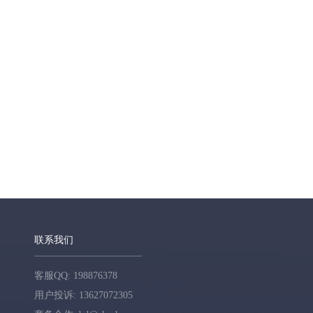
联系我们
客服QQ: 198876378
用户投诉: 13627072305