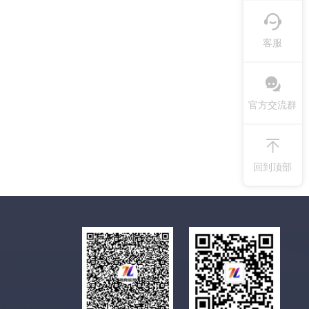
客服
官方交流群
回到顶部